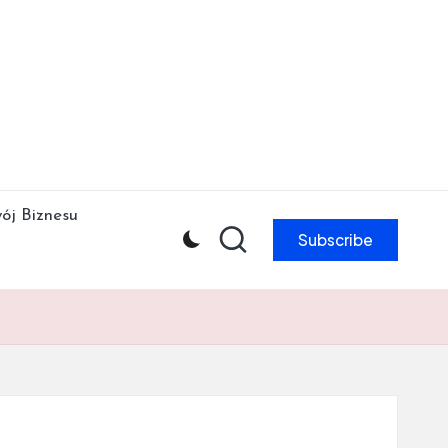
ój Biznesu
Subscribe