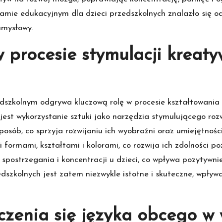
amie edukacyjnym dla dzieci przedszkolnych znalazło się od
umysłowy.
 procesie stymulacji kreaty
dszkolnym odgrywa kluczową rolę w procesie kształtowania 
jest wykorzystanie sztuki jako narzędzia stymulującego ro
sposób, co sprzyja rozwijaniu ich wyobraźni oraz umiejętnoś
 formami, kształtami i kolorami, co rozwija ich zdolności 
spostrzegania i koncentracji u dzieci, co wpływa pozytywnie
zedszkolnych jest zatem niezwykle istotne i skuteczne, wpływ
zenia się języka obcego w 