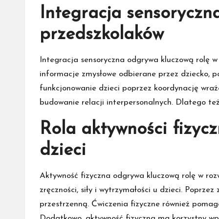
Integracja sensoryczn
przedszkolaków
Integracja sensoryczna odgrywa kluczową rolę w 
informacje zmysłowe odbierane przez dziecko, 
funkcjonowanie dzieci poprzez koordynację wraże
budowanie relacji interpersonalnych. Dlatego t
Rola aktywności fizycz
dzieci
Aktywność fizyczna odgrywa kluczową rolę w roz
zręczności, siły i wytrzymałości u dzieci. Poprze
przestrzenną. Ćwiczenia fizyczne również pomag
Dodatkowo, aktywność fizyczna ma korzystny wpł