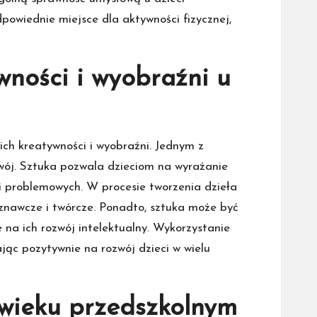
powiednie miejsce dla aktywności fizycznej,
wności i wyobraźni u
ich kreatywności i wyobraźni. Jednym z
zwój. Sztuka pozwala dzieciom na wyrażanie
ci problemowych. W procesie tworzenia dzieła
poznawcze i twórcze. Ponadto, sztuka może być
 na ich rozwój intelektualny. Wykorzystanie
ając pozytywnie na rozwój dzieci w wielu
wieku przedszkolnym