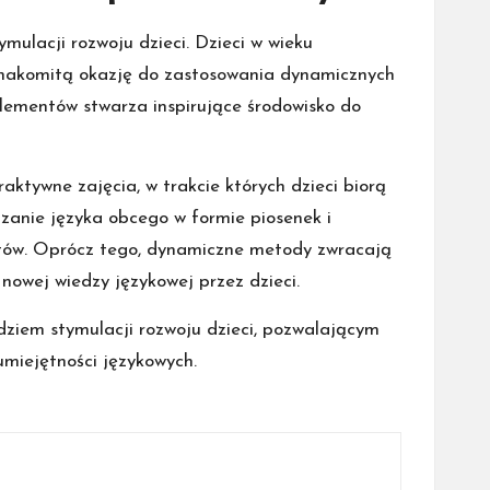
lacji rozwoju dzieci. Dzieci w wieku
i znakomitą okazję do zastosowania dynamicznych
lementów stwarza inspirujące środowisko do
tywne zajęcia, w trakcie których dzieci biorą
dzanie języka obcego w formie piosenek i
otów. Oprócz tego, dynamiczne metody zwracają
nowej wiedzy językowej przez dzieci.
ziem stymulacji rozwoju dzieci, pozwalającym
miejętności językowych.