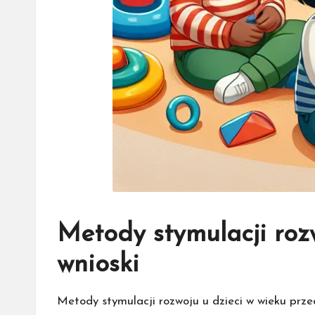
Metody stymulacji roz
wnioski
Metody stymulacji rozwoju u dzieci w wieku prz