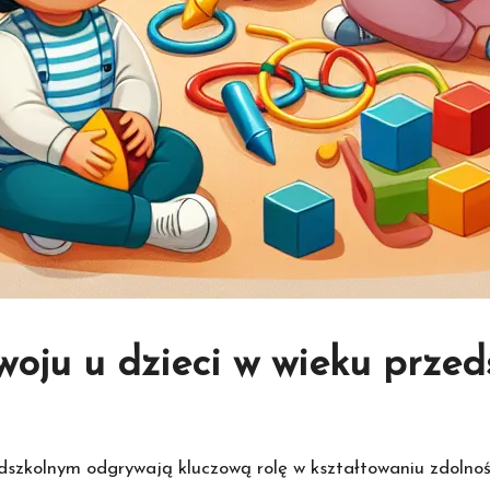
woju u dzieci w wieku przed
edszkolnym odgrywają kluczową rolę w kształtowaniu zdolno