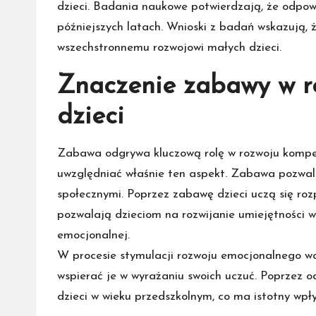
dzieci. Badania naukowe potwierdzają, że odpo
późniejszych latach. Wnioski z badań wskazują, 
wszechstronnemu rozwojowi małych dzieci.
Znaczenie zabawy w r
dzieci
Zabawa odgrywa kluczową rolę w rozwoju kompete
uwzględniać właśnie ten aspekt. Zabawa pozwala
społecznymi. Poprzez zabawę dzieci uczą się ro
pozwalają dzieciom na rozwijanie umiejętności ws
emocjonalnej.
W procesie stymulacji rozwoju emocjonalnego wa
wspierać je w wyrażaniu swoich uczuć. Poprzez
dzieci w wieku przedszkolnym, co ma istotny wpł