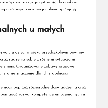
ozwój dziecka i jego gotowość do nauki w
cznej oraz wsparciu emocjonalnym sprzyjają
nalnych u małych
zwoju u dzieci w wieku przedszkolnym powinny
oraz radzenia sobie z różnymi sytuacjami
bie z nimi. Organizowane zabawy grupowe
istotne znaczenie dla ich stabilności
h emocji poprzez różnorodne doświadczenia oraz
 wspomagać rozwój kompetencji emocjonalnych u