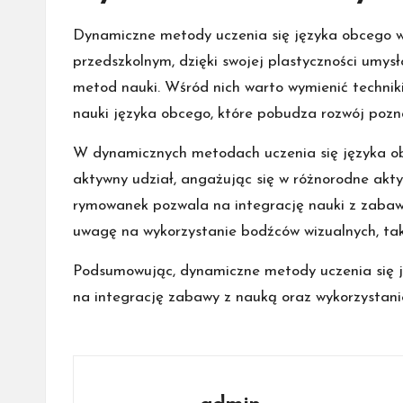
Dynamiczne metody uczenia się języka obcego w 
przedszkolnym, dzięki swojej plastyczności umys
metod nauki. Wśród nich warto wymienić technik
nauki języka obcego, które pobudza rozwój pozna
W dynamicznych metodach uczenia się języka obc
aktywny udział, angażując się w różnorodne akty
rymowanek pozwala na integrację nauki z zabaw
uwagę na wykorzystanie bodźców wizualnych, taki
Podsumowując, dynamiczne metody uczenia się j
na integrację zabawy z nauką oraz wykorzystani