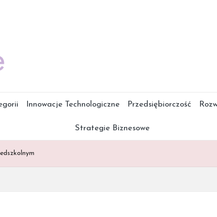
gorii
Innowacje Technologiczne
Przedsiębiorczość
Rozw
Strategie Biznesowe
zedszkolnym