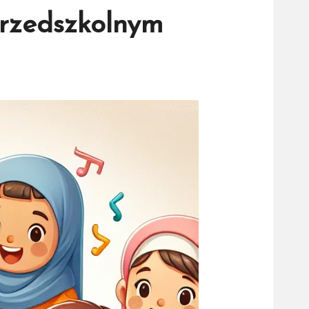
przedszkolnym