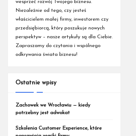
wesprzeć rozwój Twojego biznesu.
Niezależnie od tego, czy jesteś
właścicielem małej firmy, inwestorem czy
przedsiębiorcą, który poszukuje nowych
perspektyw – nasze artykuły są dla Ciebie.
Zapraszamy do czytania i wspólnego
odkrywania świata biznesu!
Ostatnie wpisy
Zachowek we Wrocławiu — kiedy
potrzebny jest adwokat
Szkolenia Customer Experience, które
poprawiają wyniki firmy