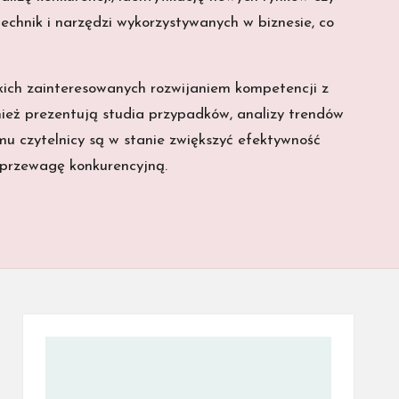
echnik i narzędzi wykorzystywanych w biznesie, co
kich zainteresowanych rozwijaniem kompetencji z
ównież prezentują studia przypadków, analizy trendów
u czytelnicy są w stanie zwiększyć efektywność
 przewagę konkurencyjną.