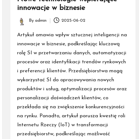
innowacje w biznesie
By
admin
2025-06-02
Posted
by
Artykuł omawia wpływ sztucznej inteligencji na
innowacje w biznesie, podkreślając kluczową
rolę SI w przetwarzaniu danych, automatyzacji
procesów oraz identyfikacji trendów rynkowych
i preferencji klientów. Przedsiębiorstwa mogą
wykorzystać SI do opracowywania nowych
produktów i usług, optymalizacji procesów oraz
personalizacji doświadczeń klientów, co
przekłada się na zwiększenie konkurencyjności
na rynku. Ponadto, artykuł porusza kwestię roli
Internetu Rzeczy (IoT) w transformacji
przedsiębiorstw, podkreślając możliwość