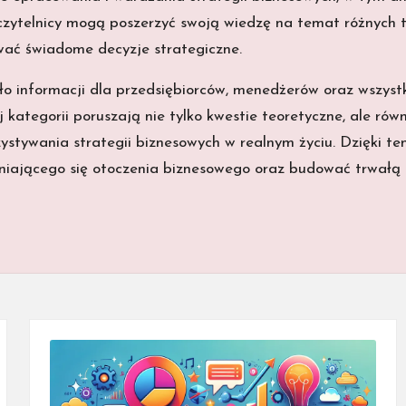
 czytelnicy mogą poszerzyć swoją wiedzę na temat różnych t
ać świadome decyzje strategiczne.
ło informacji dla przedsiębiorców, menedżerów oraz wszyst
ej kategorii poruszają nie tylko kwestie teoretyczne, ale r
stywania strategii biznesowych w realnym życiu. Dzięki tem
eniającego się otoczenia biznesowego oraz budować trwałą