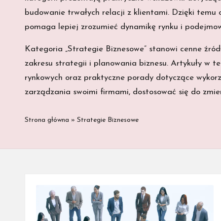
budowanie trwałych relacji z klientami. Dzięki temu
pomaga lepiej zrozumieć dynamikę rynku i podejmow
Kategoria „Strategie Biznesowe” stanowi cenne źród
zakresu strategii i planowania biznesu. Artykuły w t
rynkowych oraz praktyczne porady dotyczące wykorzy
zarządzania swoimi firmami, dostosować się do zmi
Strona główna
»
Strategie Biznesowe