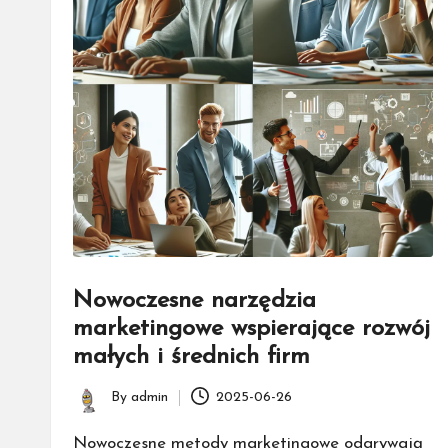
Nowoczesne narzędzia
marketingowe wspierające rozwój
małych i średnich firm
By
admin
2025-06-26
Posted
by
Nowoczesne metody marketingowe odgrywają