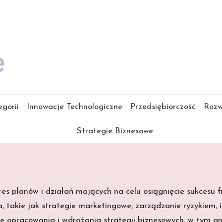
gorii
Innowacje Technologiczne
Przedsiębiorczość
Rozw
Strategie Biznesowe
kres planów i działań mających na celu osiągnięcie sukces
 takie jak strategie marketingowe, zarządzanie ryzykiem, in
 opracowania i wdrażania strategii biznesowych, w tym ana