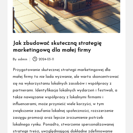
Jak zbudować skuteczną strategię
marketingową dla małej firmy
By
admin
2024-03-11
Posted
by
Przygotowanie skutecznej strategii marketingowej dla
małej firmy to nie lada wyzwanie, ale warto skoncentrować
się na wykorzystaniu lokalnych zasobów i współpracy z
partnerami. Identyfikacja lokalnych wydarzeń i festiwali, a
także nawiązanie współpracy z lokalnymi firmami i
influencerami, może przynieść wiele korzyści, w tym
zwiększenie zaufania lokalnej społeczności, rozszerzenie
zasięgu promocji oraz lepsze zrozumienie potrzeb
lokalnego rynku. Ponadto, stworzenie spersonalizowanej
strategii treści, uwzględniającej dokładne zdefiniowanie