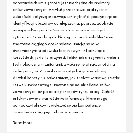
odpowiednich umiejętności jest niezbędne do realizacji
celów zawodowych. Artykuł przedstawia praktyczne
wskazówki dotyczące rozwoju umiejętności, poczynając od
identyfikacji obszarów do ulepszania, poprzez zdobycie
nowej wiedzy i praktyczne jej stosowanie w realnych
sytuacjach zawodowych. Następnie, podkreśla kluczowe
znaczenie ciągłego doskonalenia umiejętności w
dynamicznym środowisku biznesowym, informując o
korzyściach, jakie to przynosi, takich jak utrzymanie kroku z
technologicznymi zmianami, zwiększenie atrakcyjności na
rynku pracy oraz zwiększenie satysfakcji zawodowej.
Artykuł kończy się wskazaniem, jak znaleźć właściwą ścieżkę
rozwoju zawodowego, zaczynając od określenia celów
zawodowych, aż po analizę trendów rynku pracy. Całość
artykuł zawiera wartościowe informacje, które mogą
pomóc czytelnikowi zwiększyć swoje kompetencje
zawodowe i osiągnąć sukces w karierze.
Read More