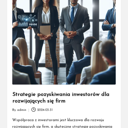
Strategie pozyskiwania inwestorów dla
rozwijających się firm
By
admin
2024-03-31
Posted
by
Współpraca z inwestorami jest kluczowa dla rozwoju
rozwijających się firm, a skuteczne strategie pozyskiwania