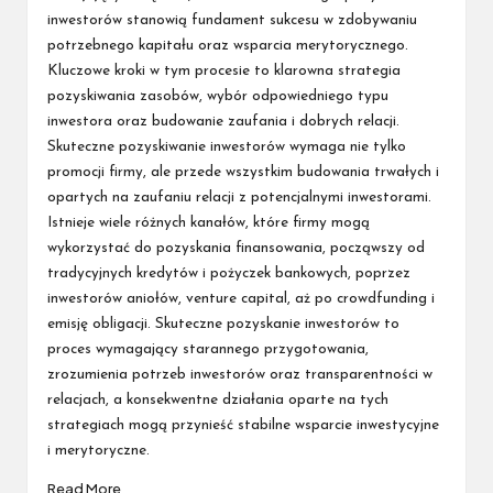
inwestorów stanowią fundament sukcesu w zdobywaniu
potrzebnego kapitału oraz wsparcia merytorycznego.
Kluczowe kroki w tym procesie to klarowna strategia
pozyskiwania zasobów, wybór odpowiedniego typu
inwestora oraz budowanie zaufania i dobrych relacji.
Skuteczne pozyskiwanie inwestorów wymaga nie tylko
promocji firmy, ale przede wszystkim budowania trwałych i
opartych na zaufaniu relacji z potencjalnymi inwestorami.
Istnieje wiele różnych kanałów, które firmy mogą
wykorzystać do pozyskania finansowania, począwszy od
tradycyjnych kredytów i pożyczek bankowych, poprzez
inwestorów aniołów, venture capital, aż po crowdfunding i
emisję obligacji. Skuteczne pozyskanie inwestorów to
proces wymagający starannego przygotowania,
zrozumienia potrzeb inwestorów oraz transparentności w
relacjach, a konsekwentne działania oparte na tych
strategiach mogą przynieść stabilne wsparcie inwestycyjne
i merytoryczne.
Read More