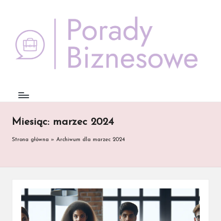
Skip
to
content
Miesiąc:
marzec 2024
Strona główna
»
Archiwum dla marzec 2024