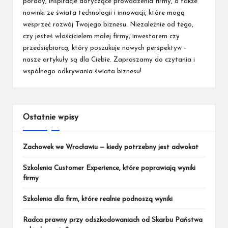
porady, inspiracje dotyczące prowadzenia firmy, a także
nowinki ze świata technologii i innowacji, które mogą
wesprzeć rozwój Twojego biznesu. Niezależnie od tego,
czy jesteś właścicielem małej firmy, inwestorem czy
przedsiębiorcą, który poszukuje nowych perspektyw –
nasze artykuły są dla Ciebie. Zapraszamy do czytania i
wspólnego odkrywania świata biznesu!
Ostatnie wpisy
Zachowek we Wrocławiu — kiedy potrzebny jest adwokat
Szkolenia Customer Experience, które poprawiają wyniki
firmy
Szkolenia dla firm, które realnie podnoszą wyniki
Radca prawny przy odszkodowaniach od Skarbu Państwa