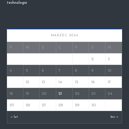
technologie
MARZEC 2024
P
W
Ś
C
P
S
N
1
2
3
4
5
6
7
8
9
10
11
12
13
14
15
16
17
18
19
20
21
22
23
24
25
26
27
28
29
30
31
« lut
kwi »