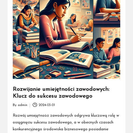
Rozwijanie umiejętności zawodowych:
Klucz do sukcesu zawodowego
By
admin
2024-03-01
Posted
by
Rozwój umiejętności zawodowych odgrywa kluczową rolę w
osiągnięciu sukcesu zawodowego, a w obecnych czasach
konkurencyjnego środowiska biznesowego posiadanie