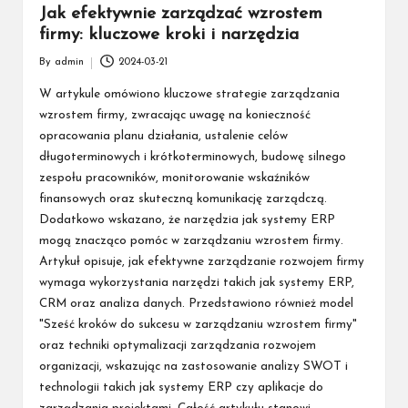
Jak efektywnie zarządzać wzrostem
firmy: kluczowe kroki i narzędzia
By
admin
2024-03-21
Posted
by
W artykule omówiono kluczowe strategie zarządzania
wzrostem firmy, zwracając uwagę na konieczność
opracowania planu działania, ustalenie celów
długoterminowych i krótkoterminowych, budowę silnego
zespołu pracowników, monitorowanie wskaźników
finansowych oraz skuteczną komunikację zarządczą.
Dodatkowo wskazano, że narzędzia jak systemy ERP
mogą znacząco pomóc w zarządzaniu wzrostem firmy.
Artykuł opisuje, jak efektywne zarządzanie rozwojem firmy
wymaga wykorzystania narzędzi takich jak systemy ERP,
CRM oraz analiza danych. Przedstawiono również model
"Sześć kroków do sukcesu w zarządzaniu wzrostem firmy"
oraz techniki optymalizacji zarządzania rozwojem
organizacji, wskazując na zastosowanie analizy SWOT i
technologii takich jak systemy ERP czy aplikacje do