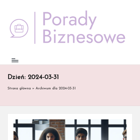
Skip
to
content
Dzień:
2024-03-31
Strona główna
»
Archiwum dla 2024-03-31