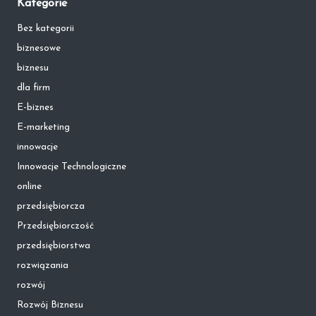
Kategorie
Bez kategorii
biznesowe
biznesu
dla firm
E-biznes
E-marketing
innowacje
Innowacje Technologiczne
online
przedsiębiorcza
Przedsiębiorczość
przedsiębiorstwa
rozwiązania
rozwój
Rozwój Biznesu