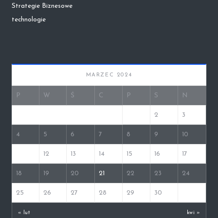
Strategie Biznesowe
technologie
MARZEC 2024
P
W
Ś
C
P
S
N
1
2
3
4
5
6
7
8
9
10
11
12
13
14
15
16
17
18
19
20
21
22
23
24
25
26
27
28
29
30
31
« lut
kwi »