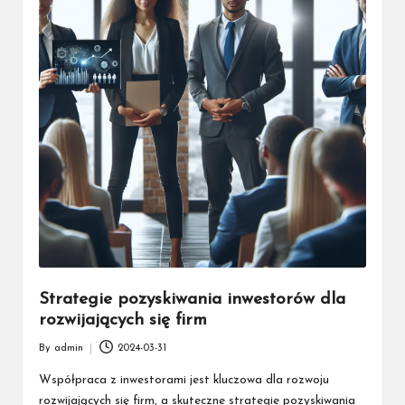
Strategie pozyskiwania inwestorów dla
rozwijających się firm
By
admin
2024-03-31
Posted
by
Współpraca z inwestorami jest kluczowa dla rozwoju
rozwijających się firm, a skuteczne strategie pozyskiwania