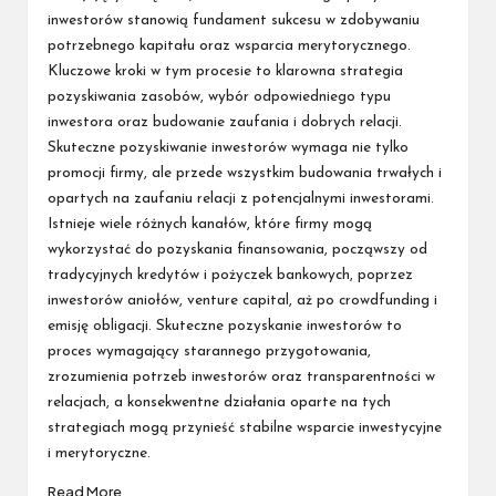
inwestorów stanowią fundament sukcesu w zdobywaniu
potrzebnego kapitału oraz wsparcia merytorycznego.
Kluczowe kroki w tym procesie to klarowna strategia
pozyskiwania zasobów, wybór odpowiedniego typu
inwestora oraz budowanie zaufania i dobrych relacji.
Skuteczne pozyskiwanie inwestorów wymaga nie tylko
promocji firmy, ale przede wszystkim budowania trwałych i
opartych na zaufaniu relacji z potencjalnymi inwestorami.
Istnieje wiele różnych kanałów, które firmy mogą
wykorzystać do pozyskania finansowania, począwszy od
tradycyjnych kredytów i pożyczek bankowych, poprzez
inwestorów aniołów, venture capital, aż po crowdfunding i
emisję obligacji. Skuteczne pozyskanie inwestorów to
proces wymagający starannego przygotowania,
zrozumienia potrzeb inwestorów oraz transparentności w
relacjach, a konsekwentne działania oparte na tych
strategiach mogą przynieść stabilne wsparcie inwestycyjne
i merytoryczne.
Read More