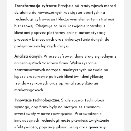
Transformacja cyfrowa:
Przejście od tradycyjnych metod
działania do nowoczesnych rozwiązań opartych na
technologii cyfrowej jest kluczowym elementem strategii
biznesowej. Obejmuje to m.in. rozwijanie interakcji z
klientami poprzez platformy online, automatyzację
procesów biznesowych oraz wykorzystanie danych do
podejmowania lepszych decyzji.
Analiza danych:
W erze cyfrowej, dane stały się jednym z
najcenniejszych zasobów firmy. Wykorzystanie
zaawansowanych narzędzi analitycznych pozwala na
lepsze zrozumienie potrzeb klientów, identyfikację
trendów rynkowych oraz optymalizację działań
marketingowych.
Innowacje technologiczne:
Stały rozwój technologii
wymaga, aby firmy były na bieżąco ze zmianami i
inwestowały w nowe rozwiązania. Wprowadzanie
innowacyjnych technologii może przynieść zwiększenie
efektywności, poprawę jakości usług oraz generację