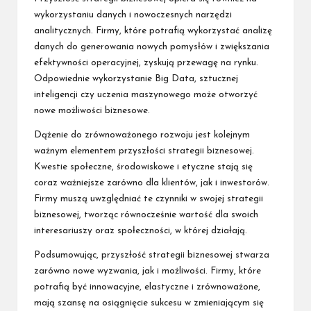
wykorzystaniu danych i nowoczesnych narzędzi
analitycznych. Firmy, które potrafią wykorzystać analizę
danych do generowania nowych pomysłów i zwiększania
efektywności operacyjnej, zyskują przewagę na rynku.
Odpowiednie wykorzystanie Big Data, sztucznej
inteligencji czy uczenia maszynowego może otworzyć
nowe możliwości biznesowe.
Dążenie do zrównoważonego rozwoju jest kolejnym
ważnym elementem przyszłości strategii biznesowej.
Kwestie społeczne, środowiskowe i etyczne stają się
coraz ważniejsze zarówno dla klientów, jak i inwestorów.
Firmy muszą uwzględniać te czynniki w swojej strategii
biznesowej, tworząc równocześnie wartość dla swoich
interesariuszy oraz społeczności, w której działają.
Podsumowując, przyszłość strategii biznesowej stwarza
zarówno nowe wyzwania, jak i możliwości. Firmy, które
potrafią być innowacyjne, elastyczne i zrównoważone,
mają szansę na osiągnięcie sukcesu w zmieniającym się