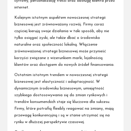
cyfrowy, personalizację treści oraz obsługę klienta przez
internet.
Kolejnym istotnym aspektem nowoczesnej strategii
biznesowej jest zrównoważony rozwój. Firmy coraz
częściej kierują swoje działania w taki sposób, aby nie
tylko osiągać zyski, ale także dbać o środowisko
naturalne oraz społeczność lokalną. Włączenie
zrównoważonej strategii biznesowej może przynieść
korzyści związane z wizerunkiem marki, lojalnością
klientów oraz dostępem do nowych źródeł finansowania.
Ostatnim istotnym trendem w nowoczesnej strategii
biznesowej jest elastyczność i adaptacyjność. W
dynamicznym środowisku biznesowym, umiejętność
szybkiego dostosowywania się do zmian rynkowych i
trendów konsumenckich staje się kluczowa dla sukcesu.
Firmy, które potrafią flexibly reagować na zmiany, mają
przewagę konkurencyjną i są w stanie utrzymać się na
rynku w dłuższej perspektywie czasowej.