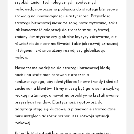
szybkich zmian technologicznych, społecznych i
rynkowych, nowoczesne podejścia do strategii biznesowej
stawiają na innowacyjność i elastyczność. Przyszłość
strategii biznesowej niesie ze sobą nowe wyzwania, takie
jak konieczność adaptacji do transformacji cyfrowej,
zmiany klimatyczne czy globalne kryzysy zdrowotne, ale
również niesie nowe możliwości, takie jak rozwój sztucznej
inteligencji, zrównoważony rozwój czy globalizacja
rynków.
Nowoczesne podejścia do strategii biznesowej kładą
nacisk na stałe monitorowanie otoczenia
konkurencyjnego, aby identyfikować nowe trendy i śledzić
zachowania klientów. Firmy muszą być gotowe na szybką
reakcję na zmiany, a nawet na proaktywne kształtowanie
przyszłych trendów. Elastyczność i gotowość do
adaptacji stają się kluczowe, a planowanie strategiczne
musi uwzględniać różne scenariusze rozwoju sytuacji
rynkowej.
Przyszłość strategii biznesowej opiera się również na