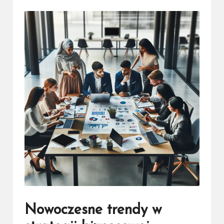
by
Nowoczesne trendy w