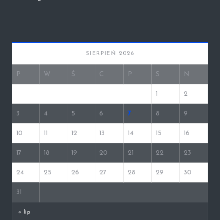
SIERPIEŃ 2026
P
W
Ś
C
P
S
N
1
2
3
4
5
6
7
8
9
10
11
12
13
14
15
16
17
18
19
20
21
22
23
24
25
26
27
28
29
30
31
« lip