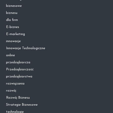
biznesowe
biznesu
dla firm
E-biznes
E-marketing
innowacje
Innowacje Technologiczne
online
przedsiębiorcza
Przedsiębiorczość
przedsiębiorstwa
rozwiązania
rozwój
Rozwój Biznesu
Strategie Biznesowe
technologie