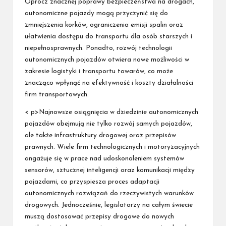
Oprócz znacznej poprawy bezpieczeństwa na drogach,
autonomiczne pojazdy mogą przyczynić się do
zmniejszenia korków, ograniczenia emisji spalin oraz
ułatwienia dostępu do transportu dla osób starszych i
niepełnosprawnych. Ponadto, rozwój technologii
autonomicznych pojazdów otwiera nowe możliwości w
zakresie logistyki i transportu towarów, co może
znacząco wpłynąć na efektywność i koszty działalności
firm transportowych.
< p>Najnowsze osiągnięcia w dziedzinie autonomicznych
pojazdów obejmują nie tylko rozwój samych pojazdów,
ale także infrastruktury drogowej oraz przepisów
prawnych. Wiele firm technologicznych i motoryzacyjnych
angażuje się w prace nad udoskonaleniem systemów
sensorów, sztucznej inteligencji oraz komunikacji między
pojazdami, co przyspiesza proces adaptacji
autonomicznych rozwiązań do rzeczywistych warunków
drogowych. Jednocześnie, legislatorzy na całym świecie
muszą dostosować przepisy drogowe do nowych