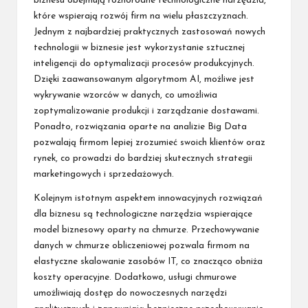
biznesu obejmują różnorodne technologiczne narzędzia,
które wspierają rozwój firm na wielu płaszczyznach.
Jednym z najbardziej praktycznych zastosowań nowych
technologii w biznesie jest wykorzystanie sztucznej
inteligencji do optymalizacji procesów produkcyjnych.
Dzięki zaawansowanym algorytmom AI, możliwe jest
wykrywanie wzorców w danych, co umożliwia
zoptymalizowanie produkcji i zarządzanie dostawami.
Ponadto, rozwiązania oparte na analizie Big Data
pozwalają firmom lepiej zrozumieć swoich klientów oraz
rynek, co prowadzi do bardziej skutecznych strategii
marketingowych i sprzedażowych.
Kolejnym istotnym aspektem innowacyjnych rozwiązań
dla biznesu są technologiczne narzędzia wspierające
model biznesowy oparty na chmurze. Przechowywanie
danych w chmurze obliczeniowej pozwala firmom na
elastyczne skalowanie zasobów IT, co znacząco obniża
koszty operacyjne. Dodatkowo, usługi chmurowe
umożliwiają dostęp do nowoczesnych narzędzi