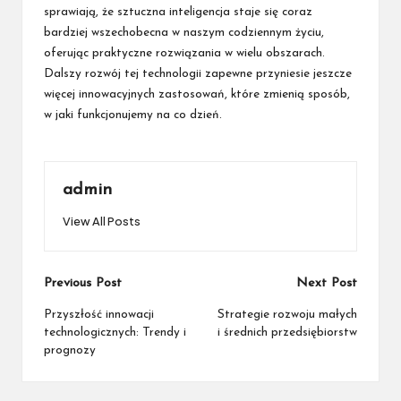
sprawiają, że sztuczna inteligencja staje się coraz
bardziej wszechobecna w naszym codziennym życiu,
oferując praktyczne rozwiązania w wielu obszarach.
Dalszy rozwój tej technologii zapewne przyniesie jeszcze
więcej innowacyjnych zastosowań, które zmienią sposób,
w jaki funkcjonujemy na co dzień.
admin
View All Posts
Post
Previous Post
Next Post
navigation
Przyszłość innowacji
Strategie rozwoju małych
technologicznych: Trendy i
i średnich przedsiębiorstw
prognozy