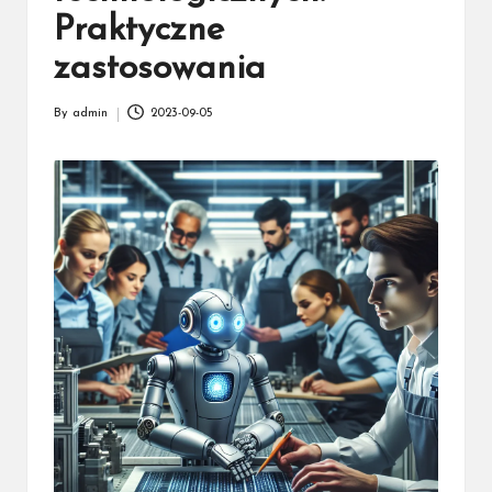
Praktyczne
zastosowania
By
admin
2023-09-05
Posted
by