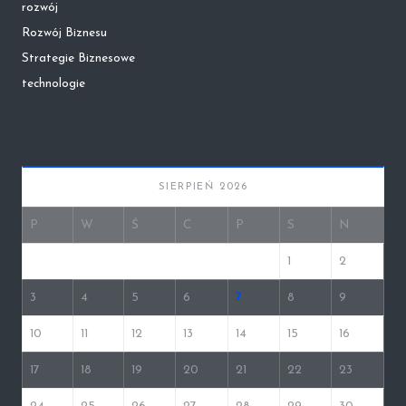
rozwój
Rozwój Biznesu
Strategie Biznesowe
technologie
SIERPIEŃ 2026
P
W
Ś
C
P
S
N
1
2
3
4
5
6
7
8
9
10
11
12
13
14
15
16
17
18
19
20
21
22
23