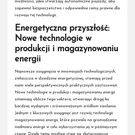
możliwości, jakie stwarzają autonomiczne pojazdy, aby
zapewnić bezpieczeństwo i odpowiednie ramy prawne dla
rozwoju tej technologii.
Energetyczna przyszłość:
Nowe technologie w
produkcji i magazynowaniu
energii
Najnowsze osiągnięcia w innowacjach technologicznych,
zwłaszcza w dziedzinie energetycznej, stawiają przed
nami wiele perspektywicznych praktycznych zastosowań.
Nowe technologie w produkcji i magazynowaniu energii
zmieniają oblicze tego sektora, otwierając drogę ku
bardziej wydajnym i zrównoważonym źródłom zasilania.
Jednym z kluczowych osiągnięć jest rozwój technologii
magazynowania energii, które pozwala na gromadzenie
nadmiaru energii w celu wykorzystania jej w późniejszym
czasie. Dzięki temu możliwe staje się skuteczniejsze