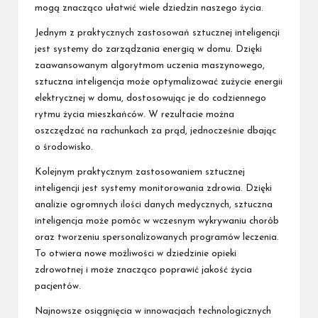
mogą znacząco ułatwić wiele dziedzin naszego życia.
Jednym z praktycznych zastosowań sztucznej inteligencji
jest systemy do zarządzania energią w domu. Dzięki
zaawansowanym algorytmom uczenia maszynowego,
sztuczna inteligencja może optymalizować zużycie energii
elektrycznej w domu, dostosowując je do codziennego
rytmu życia mieszkańców. W rezultacie można
oszczędzać na rachunkach za prąd, jednocześnie dbając
o środowisko.
Kolejnym praktycznym zastosowaniem sztucznej
inteligencji jest systemy monitorowania zdrowia. Dzięki
analizie ogromnych ilości danych medycznych, sztuczna
inteligencja może pomóc w wczesnym wykrywaniu chorób
oraz tworzeniu spersonalizowanych programów leczenia.
To otwiera nowe możliwości w dziedzinie opieki
zdrowotnej i może znacząco poprawić jakość życia
pacjentów.
Najnowsze osiągnięcia w innowacjach technologicznych