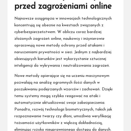
przed zagrożeniami online
Najnowsze osiągnięcia w innowacjach technologicznych
koncentrują się obecnie na kwestiach związanych z
cyberbezpieczeństwem. W obliczu coraz bardziej
złożonych zagrożeń online, naukowcy i inżynierowie
opracowują nowe metody ochrony przed atakami i
naruszeniami prywatności w sieci. Jednym z najbardziej
obiecujących kierunków jest wykorzystanie sztucznej
inteligencji do wykrywania i neutralizowania zagrożeń.
Nowe metody opierające się na uczeniu maszynowym
pozwalają na analizę ogromnych ilości danych w
poszukiwaniu podejrzanych wzorców i zachowań. Dzięki
temu systemy mogą szybko reagować na ataki i
automatycznie aktualizować swoje zabezpieczenia.
Ponadto, rozwój technologii biometrycznych, takich jak
rozpoznawanie twarzy czy dłoni, umożliwia weryfikację
tożsamości użytkowników z większą dokładnością,
eliminując ryzyko nieuprawnionego dostępu do danych.