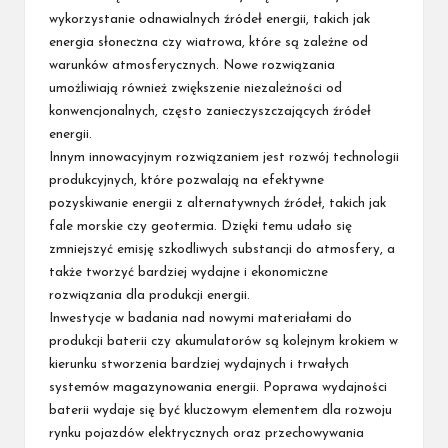
wykorzystanie odnawialnych źródeł energii, takich jak
energia słoneczna czy wiatrowa, które są zależne od
warunków atmosferycznych. Nowe rozwiązania
umożliwiają również zwiększenie niezależności od
konwencjonalnych, często zanieczyszczających źródeł
energii.
Innym innowacyjnym rozwiązaniem jest rozwój technologii
produkcyjnych, które pozwalają na efektywne
pozyskiwanie energii z alternatywnych źródeł, takich jak
fale morskie czy geotermia. Dzięki temu udało się
zmniejszyć emisję szkodliwych substancji do atmosfery, a
także tworzyć bardziej wydajne i ekonomiczne
rozwiązania dla produkcji energii.
Inwestycje w badania nad nowymi materiałami do
produkcji baterii czy akumulatorów są kolejnym krokiem w
kierunku stworzenia bardziej wydajnych i trwałych
systemów magazynowania energii. Poprawa wydajności
baterii wydaje się być kluczowym elementem dla rozwoju
rynku pojazdów elektrycznych oraz przechowywania