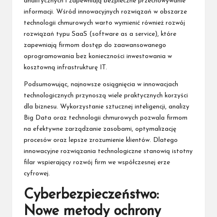
analitycznych i zapewniają bezpieczne przechowywanie
informacji. Wśród innowacyjnych rozwiązań w obszarze
technologii chmurowych warto wymienić również rozwój
rozwiązań typu SaaS (software as a service), które
zapewniają firmom dostęp do zaawansowanego
oprogramowania bez konieczności inwestowania w
kosztowną infrastrukturę IT.
Podsumowując, najnowsze osiągnięcia w innowacjach
technologicznych przynoszą wiele praktycznych korzyści
dla biznesu. Wykorzystanie sztucznej inteligencji, analizy
Big Data oraz technologii chmurowych pozwala firmom
na efektywne zarządzanie zasobami, optymalizację
procesów oraz lepsze zrozumienie klientów. Dlatego
innowacyjne rozwiązania technologiczne stanowią istotny
filar wspierający rozwój firm we współczesnej erze
cyfrowej.
Cyberbezpieczeństwo:
Nowe metody ochrony