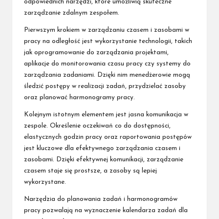
odpowiednich narzędzi, które umożliwią skuteczne
zarządzanie zdalnym zespołem.
Pierwszym krokiem w zarządzaniu czasem i zasobami w
pracy na odległość jest wykorzystanie technologii, takich
jak oprogramowanie do zarządzania projektami,
aplikacje do monitorowania czasu pracy czy systemy do
zarządzania zadaniami. Dzięki nim menedżerowie mogą
śledzić postępy w realizacji zadań, przydzielać zasoby
oraz planować harmonogramy pracy.
Kolejnym istotnym elementem jest jasna komunikacja w
zespole. Określenie oczekiwań co do dostępności,
elastycznych godzin pracy oraz raportowania postępów
jest kluczowe dla efektywnego zarządzania czasem i
zasobami. Dzięki efektywnej komunikacji, zarządzanie
czasem staje się prostsze, a zasoby są lepiej
wykorzystane.
Narzędzia do planowania zadań i harmonogramów
pracy pozwalają na wyznaczenie kalendarza zadań dla