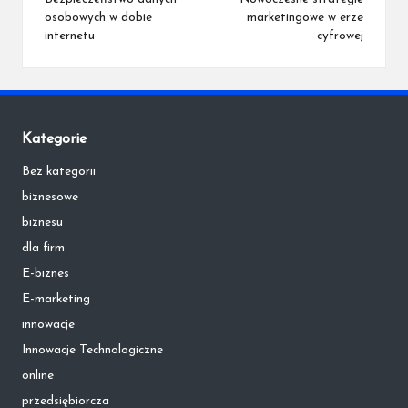
navigation
osobowych w dobie
marketingowe w erze
internetu
cyfrowej
Kategorie
Bez kategorii
biznesowe
biznesu
dla firm
E-biznes
E-marketing
innowacje
Innowacje Technologiczne
online
przedsiębiorcza