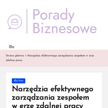
Skip
to
content
Strona główna
»
Narzędzia efektywnego zarządzania zespołem w erze
zdalnej pracy
Posted
dla firm
in
Narzędzia efektywnego
zarządzania zespołem
w erze zdalnej pracy