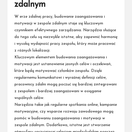
zdalnym
W erze zdalnej pracy, budowanie zaangażowania i
motywacji w zespole zdalnym staje się kluczowym
czynnikiem efektywnego zarządzania. Narzędzia służące
do tego celu są niezwykle istotne, aby zapewnić harmonię
i wysoką wydajność pracy zespołu, który może pracować
z różnych lokalizacji.
Kluczowym elementem budowania zaangażowania i
motywacji jest ustanowienie jasnych celów i oczekiwań,
które będą motywować członków zespołu. Dzięki
regularnemu komunikatowi i wyraźnej definicji celów,
pracownicy zdalni mogą poczuć się bardziej zintegrowani
z zespołem i bardziej zaangażowani w osiąganie
wspólnych celów.
Narzędzia takie jak regularne spotkania online, kampanie
motywacyjne, czy wsparcie rozwoju zawodowego mogą
pomóc w budowaniu zaangażowania i motywacji w
zespole zdalnym. Dodatkowo, istotne jest stworzenie
atmosfery sprzyjającej relacjom międzyludzkim poprzez