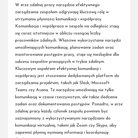
W erze zdalnej pracy narzędzia efektywnego
zarządzania zespołem odgrywają kluczową rolę w
utrzymaniu płynności komunikacji i współpracy.
Komunikacja i współpraca w zespole na odległość stają
się coraz istotniejsze w obliczu rosnącej liczby
pracowników zdalnych. Właściwe wykorzystanie narzędzi
umożliwiających komunikację, planowanie zadań oraz
monitorowanie postępów pracy, staje się niezbędne dla
sukcesu zespołów pracujących w trybie zdalnym.
Kluczowym aspektem efektywnej komunikacji i
współpracy jest stosowanie dedykowanych platform do
zarządzania projektem, takich jak Slack, Microsoft
Teams czy Asana. Te narzędzia umożliwiają nie tylko
komunikację w czasie rzeczywistym, ale także śledzenie
zadań oraz dokumentowania postępów. Ponadto, w erze
zdalnej pracy każdy członek zespołu powinien być
zaznajomiony z wykorzystywanymi narzędziami do
komunikacji wirtualnej, takimi jak Zoom czy Skype, aby
zapewnić płynną wymianę informacji i koordynację