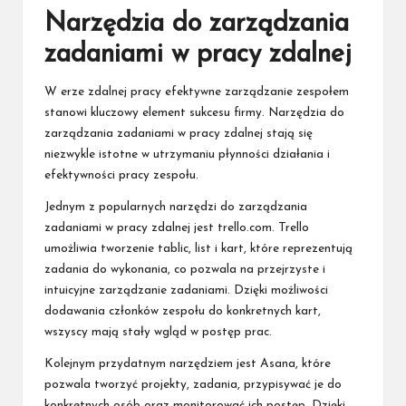
Narzędzia do zarządzania
zadaniami w pracy zdalnej
W erze zdalnej pracy efektywne zarządzanie zespołem
stanowi kluczowy element sukcesu firmy. Narzędzia do
zarządzania zadaniami w pracy zdalnej stają się
niezwykle istotne w utrzymaniu płynności działania i
efektywności pracy zespołu.
Jednym z popularnych narzędzi do zarządzania
zadaniami w pracy zdalnej jest trello.com. Trello
umożliwia tworzenie tablic, list i kart, które reprezentują
zadania do wykonania, co pozwala na przejrzyste i
intuicyjne zarządzanie zadaniami. Dzięki możliwości
dodawania członków zespołu do konkretnych kart,
wszyscy mają stały wgląd w postęp prac.
Kolejnym przydatnym narzędziem jest Asana, które
pozwala tworzyć projekty, zadania, przypisywać je do
konkretnych osób oraz monitorować ich postęp. Dzięki