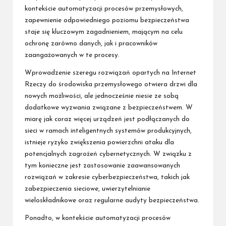
kontekście automatyzacji procesów przemysłowych,
zapewnienie odpowiedniego poziomu bezpieczeństwa
staje się kluczowym zagadnieniem, mającym na celu
ochronę zarówno danych, jak i pracowników
zaangażowanych w te procesy.
Wprowadzenie szeregu rozwiązań opartych na Internet
Rzeczy do środowiska przemysłowego otwiera drzwi dla
nowych możliwości, ale jednocześnie niesie ze sobą
dodatkowe wyzwania związane z bezpieczeństwem. W
miarę jak coraz więcej urządzeń jest podłączanych do
sieci w ramach inteligentnych systemów produkcyjnych,
istnieje ryzyko zwiększenia powierzchni ataku dla
potencjalnych zagrożeń cybernetycznych. W związku z
tym konieczne jest zastosowanie zaawansowanych
rozwiązań w zakresie cyberbezpieczeństwa, takich jak
zabezpieczenia sieciowe, uwierzytelnianie
wieloskładnikowe oraz regularne audyty bezpieczeństwa.
Ponadto, w kontekście automatyzacji procesów