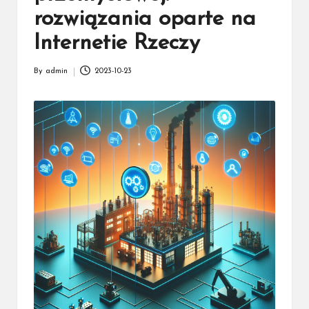
rozwiązania oparte na
Internetie Rzeczy
By
admin
2023-10-23
Posted
by