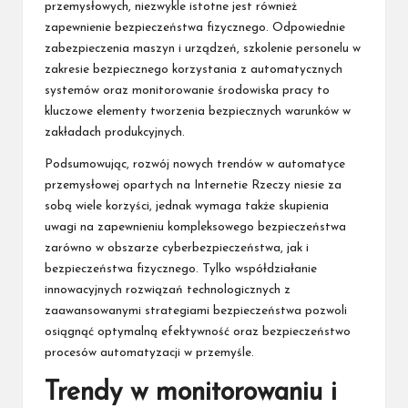
przemysłowych, niezwykle istotne jest również
zapewnienie bezpieczeństwa fizycznego. Odpowiednie
zabezpieczenia maszyn i urządzeń, szkolenie personelu w
zakresie bezpiecznego korzystania z automatycznych
systemów oraz monitorowanie środowiska pracy to
kluczowe elementy tworzenia bezpiecznych warunków w
zakładach produkcyjnych.
Podsumowując, rozwój nowych trendów w automatyce
przemysłowej opartych na Internetie Rzeczy niesie za
sobą wiele korzyści, jednak wymaga także skupienia
uwagi na zapewnieniu kompleksowego bezpieczeństwa
zarówno w obszarze cyberbezpieczeństwa, jak i
bezpieczeństwa fizycznego. Tylko współdziałanie
innowacyjnych rozwiązań technologicznych z
zaawansowanymi strategiami bezpieczeństwa pozwoli
osiągnąć optymalną efektywność oraz bezpieczeństwo
procesów automatyzacji w przemyśle.
Trendy w monitorowaniu i