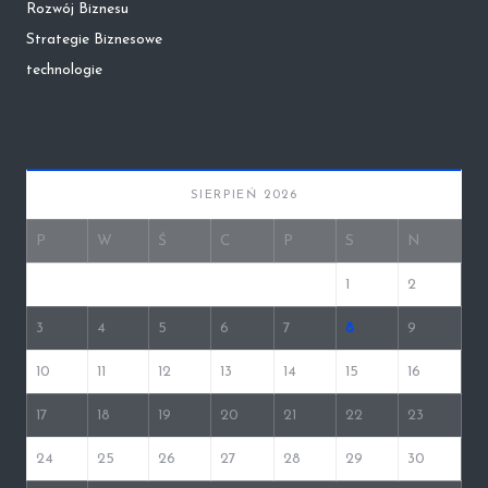
Rozwój Biznesu
Strategie Biznesowe
technologie
SIERPIEŃ 2026
P
W
Ś
C
P
S
N
1
2
3
4
5
6
7
8
9
10
11
12
13
14
15
16
17
18
19
20
21
22
23
24
25
26
27
28
29
30