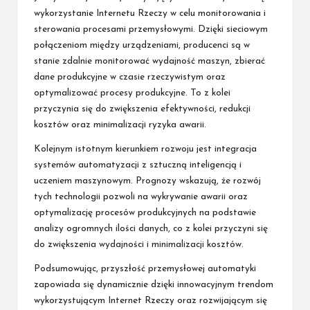
wykorzystanie Internetu Rzeczy w celu monitorowania i
sterowania procesami przemysłowymi. Dzięki sieciowym
połączeniom między urządzeniami, producenci są w
stanie zdalnie monitorować wydajność maszyn, zbierać
dane produkcyjne w czasie rzeczywistym oraz
optymalizować procesy produkcyjne. To z kolei
przyczynia się do zwiększenia efektywności, redukcji
kosztów oraz minimalizacji ryzyka awarii.
Kolejnym istotnym kierunkiem rozwoju jest integracja
systemów automatyzacji z sztuczną inteligencją i
uczeniem maszynowym. Prognozy wskazują, że rozwój
tych technologii pozwoli na wykrywanie awarii oraz
optymalizację procesów produkcyjnych na podstawie
analizy ogromnych ilości danych, co z kolei przyczyni się
do zwiększenia wydajności i minimalizacji kosztów.
Podsumowując, przyszłość przemysłowej automatyki
zapowiada się dynamicznie dzięki innowacyjnym trendom
wykorzystującym Internet Rzeczy oraz rozwijającym się