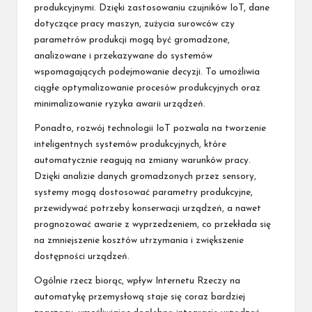
produkcyjnymi. Dzięki zastosowaniu czujników IoT, dane
dotyczące pracy maszyn, zużycia surowców czy
parametrów produkcji mogą być gromadzone,
analizowane i przekazywane do systemów
wspomagających podejmowanie decyzji. To umożliwia
ciągłe optymalizowanie procesów produkcyjnych oraz
minimalizowanie ryzyka awarii urządzeń.
Ponadto, rozwój technologii IoT pozwala na tworzenie
inteligentnych systemów produkcyjnych, które
automatycznie reagują na zmiany warunków pracy.
Dzięki analizie danych gromadzonych przez sensory,
systemy mogą dostosować parametry produkcyjne,
przewidywać potrzeby konserwacji urządzeń, a nawet
prognozować awarie z wyprzedzeniem, co przekłada się
na zmniejszenie kosztów utrzymania i zwiększenie
dostępności urządzeń.
Ogólnie rzecz biorąc, wpływ Internetu Rzeczy na
automatykę przemysłową staje się coraz bardziej