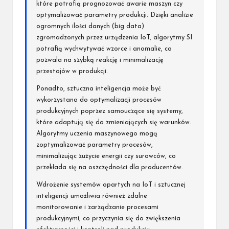
które potrafią prognozować awarie maszyn czy
optymalizować parametry produkcji. Dzięki analizie
ogromnych ilości danych (big data)
zgromadzonych przez urządzenia IoT, algorytmy SI
potrafią wychwytywać wzorce i anomalie, co
pozwala na szybką reakcję i minimalizację
przestojów w produkcji.
Ponadto, sztuczna inteligencja może być
wykorzystana do optymalizacji procesów
produkcyjnych poprzez samouczące się systemy,
które adaptują się do zmieniających się warunków.
Algorytmy uczenia maszynowego mogą
zoptymalizować parametry procesów,
minimalizując zużycie energii czy surowców, co
przekłada się na oszczędności dla producentów.
Wdrożenie systemów opartych na IoT i sztucznej
inteligencji umożliwia również zdalne
monitorowanie i zarządzanie procesami
produkcyjnymi, co przyczynia się do zwiększenia