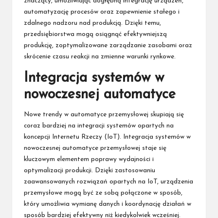
znaczący, umożliwiając dogłębną integrację urządzeń,
automatyzację procesów oraz zapewnienie stałego i
zdalnego nadzoru nad produkcją. Dzięki temu,
przedsiębiorstwa mogą osiągnąć efektywniejszą
produkcję, zoptymalizowane zarządzanie zasobami oraz
skrócenie czasu reakcji na zmienne warunki rynkowe.
Integracja systemów w
nowoczesnej automatyce
Nowe trendy w automatyce przemysłowej skupiają się
coraz bardziej na integracji systemów opartych na
koncepcji Internetu Rzeczy (IoT). Integracja systemów w
nowoczesnej automatyce przemysłowej staje się
kluczowym elementem poprawy wydajności i
optymalizacji produkcji. Dzięki zastosowaniu
zaawansowanych rozwiązań opartych na IoT, urządzenia
przemysłowe mogą być ze sobą połączone w sposób,
który umożliwia wymianę danych i koordynację działań w
sposób bardziej efektywny niż kiedykolwiek wcześniej.