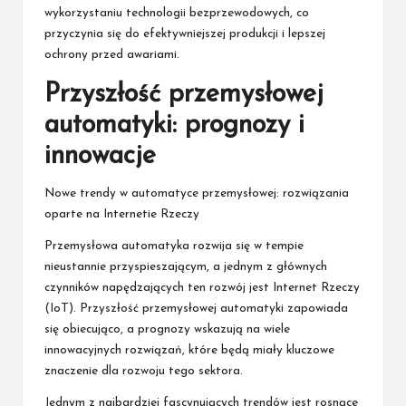
wykorzystaniu technologii bezprzewodowych, co
przyczynia się do efektywniejszej produkcji i lepszej
ochrony przed awariami.
Przyszłość przemysłowej
automatyki: prognozy i
innowacje
Nowe trendy w automatyce przemysłowej: rozwiązania
oparte na Internetie Rzeczy
Przemysłowa automatyka rozwija się w tempie
nieustannie przyspieszającym, a jednym z głównych
czynników napędzających ten rozwój jest Internet Rzeczy
(IoT). Przyszłość przemysłowej automatyki zapowiada
się obiecująco, a prognozy wskazują na wiele
innowacyjnych rozwiązań, które będą miały kluczowe
znaczenie dla rozwoju tego sektora.
Jednym z najbardziej fascynujących trendów jest rosnące