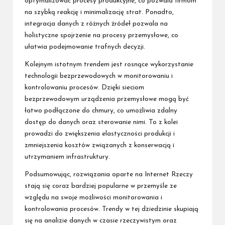
optymalizować procesy produkcyjne, co pozwala firmom
na szybką reakcję i minimalizację strat. Ponadto,
integracja danych z różnych źródeł pozwala na
holistyczne spojrzenie na procesy przemysłowe, co
ułatwia podejmowanie trafnych decyzji.
Kolejnym istotnym trendem jest rosnące wykorzystanie
technologii bezprzewodowych w monitorowaniu i
kontrolowaniu procesów. Dzięki sieciom
bezprzewodowym urządzenia przemysłowe mogą być
łatwo podłączone do chmury, co umożliwia zdalny
dostęp do danych oraz sterowanie nimi. To z kolei
prowadzi do zwiększenia elastyczności produkcji i
zmniejszenia kosztów związanych z konserwacją i
utrzymaniem infrastruktury.
Podsumowując, rozwiązania oparte na Internet Rzeczy
stają się coraz bardziej popularne w przemyśle ze
względu na swoje możliwości monitorowania i
kontrolowania procesów. Trendy w tej dziedzinie skupiają
się na analizie danych w czasie rzeczywistym oraz