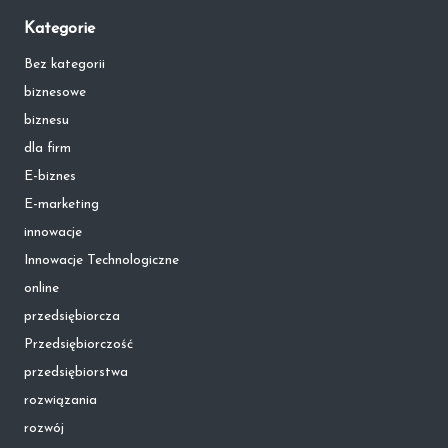
Kategorie
Bez kategorii
biznesowe
biznesu
dla firm
E-biznes
E-marketing
innowacje
Innowacje Technologiczne
online
przedsiębiorcza
Przedsiębiorczość
przedsiębiorstwa
rozwiązania
rozwój