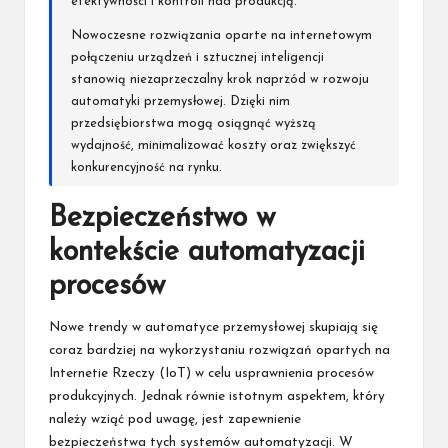
efektywności i kontroli nad produkcją.
Nowoczesne rozwiązania oparte na internetowym
połączeniu urządzeń i sztucznej inteligencji
stanowią niezaprzeczalny krok naprzód w rozwoju
automatyki przemysłowej. Dzięki nim
przedsiębiorstwa mogą osiągnąć wyższą
wydajność, minimalizować koszty oraz zwiększyć
konkurencyjność na rynku.
Bezpieczeństwo w
kontekście automatyzacji
procesów
Nowe trendy w automatyce przemysłowej skupiają się
coraz bardziej na wykorzystaniu rozwiązań opartych na
Internetie Rzeczy (IoT) w celu usprawnienia procesów
produkcyjnych. Jednak równie istotnym aspektem, który
należy wziąć pod uwagę, jest zapewnienie
bezpieczeństwa tych systemów automatyzacji. W