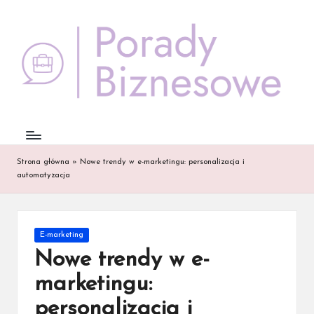
Skip
to
content
Strona główna
»
Nowe trendy w e-marketingu: personalizacja i
automatyzacja
Posted
E-marketing
in
Nowe trendy w e-
marketingu:
personalizacja i