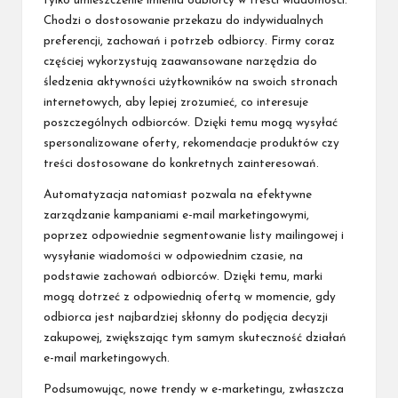
tylko umieszczenie imienia odbiorcy w treści wiadomości.
Chodzi o dostosowanie przekazu do indywidualnych
preferencji, zachowań i potrzeb odbiorcy. Firmy coraz
częściej wykorzystują zaawansowane narzędzia do
śledzenia aktywności użytkowników na swoich stronach
internetowych, aby lepiej zrozumieć, co interesuje
poszczególnych odbiorców. Dzięki temu mogą wysyłać
spersonalizowane oferty, rekomendacje produktów czy
treści dostosowane do konkretnych zainteresowań.
Automatyzacja natomiast pozwala na efektywne
zarządzanie kampaniami e-mail marketingowymi,
poprzez odpowiednie segmentowanie listy mailingowej i
wysyłanie wiadomości w odpowiednim czasie, na
podstawie zachowań odbiorców. Dzięki temu, marki
mogą dotrzeć z odpowiednią ofertą w momencie, gdy
odbiorca jest najbardziej skłonny do podjęcia decyzji
zakupowej, zwiększając tym samym skuteczność działań
e-mail marketingowych.
Podsumowując, nowe trendy w e-marketingu, zwłaszcza