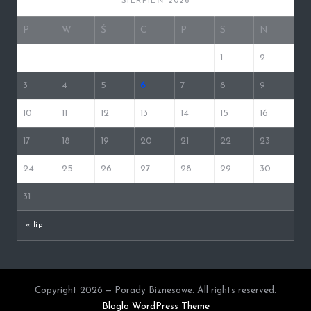
SIERPIEŃ 2026
P
W
Ś
C
P
S
N
1
2
3
4
5
6
7
8
9
10
11
12
13
14
15
16
17
18
19
20
21
22
23
24
25
26
27
28
29
30
31
« lip
Copyright 2026 — Porady Biznesowe. All rights reserved.
Bloglo WordPress Theme