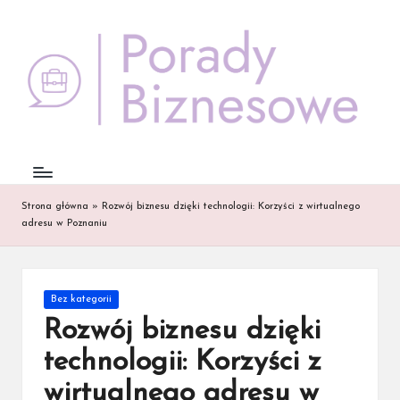
Skip
to
content
Strona główna
»
Rozwój biznesu dzięki technologii: Korzyści z wirtualnego
adresu w Poznaniu
Posted
Bez kategorii
in
Rozwój biznesu dzięki
technologii: Korzyści z
wirtualnego adresu w