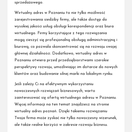
sprzedażowego.
Wirtualny adres w Poznaniu to nie tylko możliwość
zarejestrowania siedziby firmy, ale także dostęp do
wysokiej jakości usług obsługi korespondencji oraz biura
wirtualnego. Firmy korzystające z tego rozwiązania
mogą cieszyć się profesjonalną obsługą administracyjną i
biurową, co pozwala skoncentrować się na rozwoju swojej
głównej działalności. Dodatkowo, wirtualny adres w
Poznaniu otwiera przed przedsiębiorstwami szerokie
perspektywy rozwoju, umożliwiając im dotarcie do nowych
klientów oraz budowanie silnej marki na lokalnym rynku.
Jeśli zależy Ci na efektywnym wykorzystaniu
nowoczesnych rozwiązań biznesowych, warto
zainteresować się ofertą wirtualnego adresu w Poznaniu.
Więcej informacji na ten temat znajdziesz na stronie
wirtualny adres poznań
. Dzięki takiemu rozwiązaniu
Twoja firma może zyskać nie tylko nowoczesny wizerunek,
ale także realne korzyści w zakresie rozwoju biznesu.