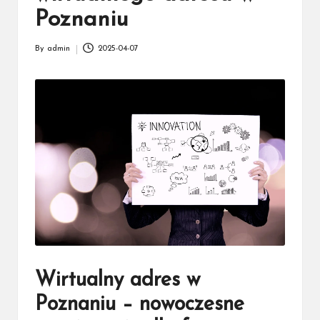
Poznaniu
By
admin
2025-04-07
Posted
by
Wirtualny adres w
Poznaniu – nowoczesne