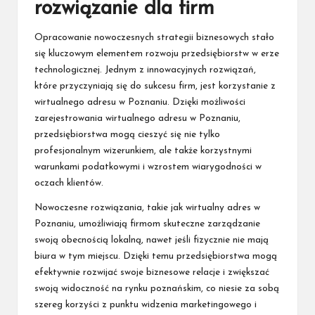
rozwiązanie dla firm
Opracowanie nowoczesnych strategii biznesowych stało
się kluczowym elementem rozwoju przedsiębiorstw w erze
technologicznej. Jednym z innowacyjnych rozwiązań,
które przyczyniają się do sukcesu firm, jest korzystanie z
wirtualnego adresu w Poznaniu. Dzięki możliwości
zarejestrowania wirtualnego adresu w Poznaniu,
przedsiębiorstwa mogą cieszyć się nie tylko
profesjonalnym wizerunkiem, ale także korzystnymi
warunkami podatkowymi i wzrostem wiarygodności w
oczach klientów.
Nowoczesne rozwiązania, takie jak wirtualny adres w
Poznaniu, umożliwiają firmom skuteczne zarządzanie
swoją obecnością lokalną, nawet jeśli fizycznie nie mają
biura w tym miejscu. Dzięki temu przedsiębiorstwa mogą
efektywnie rozwijać swoje biznesowe relacje i zwiększać
swoją widoczność na rynku poznańskim, co niesie za sobą
szereg korzyści z punktu widzenia marketingowego i