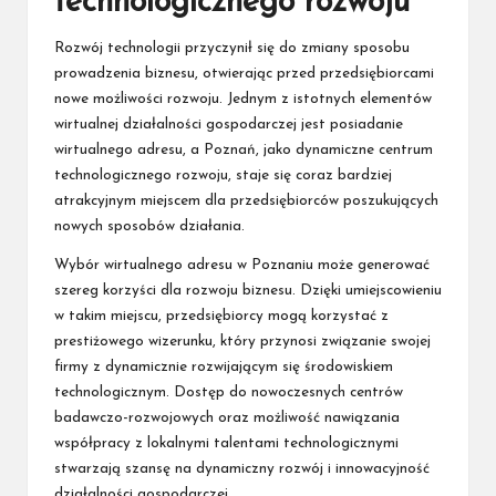
technologicznego rozwoju
Rozwój technologii przyczynił się do zmiany sposobu
prowadzenia biznesu, otwierając przed przedsiębiorcami
nowe możliwości rozwoju. Jednym z istotnych elementów
wirtualnej działalności gospodarczej jest posiadanie
wirtualnego adresu, a Poznań, jako dynamiczne centrum
technologicznego rozwoju, staje się coraz bardziej
atrakcyjnym miejscem dla przedsiębiorców poszukujących
nowych sposobów działania.
Wybór wirtualnego adresu w Poznaniu może generować
szereg korzyści dla rozwoju biznesu. Dzięki umiejscowieniu
w takim miejscu, przedsiębiorcy mogą korzystać z
prestiżowego wizerunku, który przynosi związanie swojej
firmy z dynamicznie rozwijającym się środowiskiem
technologicznym. Dostęp do nowoczesnych centrów
badawczo-rozwojowych oraz możliwość nawiązania
współpracy z lokalnymi talentami technologicznymi
stwarzają szansę na dynamiczny rozwój i innowacyjność
działalności gospodarczej.