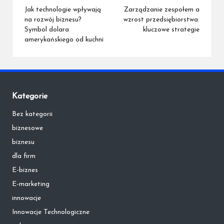
navigation
Jak technologie wpływają
Zarządzanie zespołem a
na rozwój biznesu?
wzrost przedsiębiorstwa:
Symbol dolara
kluczowe strategie
amerykańskiego od kuchni
Kategorie
Bez kategorii
biznesowe
biznesu
dla firm
E-biznes
E-marketing
innowacje
Innowacje Technologiczne