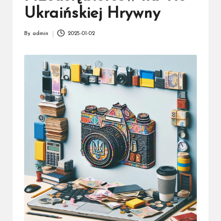
Ukraińskiej Hrywny
By
admin
2025-01-02
Posted
by