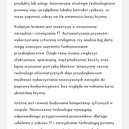
produkty lub usługi. Innowacyjne strategie technologiczne
powinny więc uwzględniać lokalny kontekst rynkowy, co
może zapewnić sukces na tle zmienności kursu hrywny.
Kolejnym krokiem jest inwestycja w nowoczesne
narzędzia i rozwiązania IT. Automatyzacja procesów,
wykorzystanie sztucznej inteligencji czy analiza big data
mogą znacząco usprawnić funkcjonowanie
przedsiębiorstwa. Dzięki temu można zwiększyć
efektywność operacyjną, zoptymalizować koszty oraz
lepiej zrozumieć potrzeby klientów. Intensywny rozwój
technologii informatycznych daje przedsiębiorcom
możliwość wykorzystania nowoczesnych narzędzi do
poprawy konkurencyjności, bez względu na wahania kursu
ukraińskiej hrywny.
Istotne jest również budowanie kompetencji cyfrowych w
zespole. Nowoczesne technologie wymagają
odpowiedniego przygotowania pracowników, dlatego
szkolenia z zakresu IT i zarządzania technologią powinny