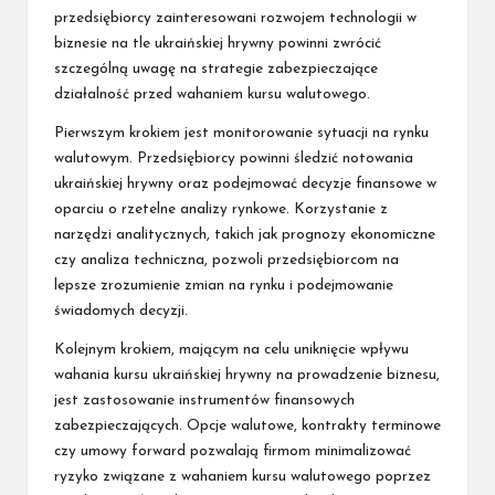
przedsiębiorcy zainteresowani rozwojem technologii w
biznesie na tle ukraińskiej hrywny powinni zwrócić
szczególną uwagę na strategie zabezpieczające
działalność przed wahaniem kursu walutowego.
Pierwszym krokiem jest monitorowanie sytuacji na rynku
walutowym. Przedsiębiorcy powinni śledzić notowania
ukraińskiej hrywny oraz podejmować decyzje finansowe w
oparciu o rzetelne analizy rynkowe. Korzystanie z
narzędzi analitycznych, takich jak prognozy ekonomiczne
czy analiza techniczna, pozwoli przedsiębiorcom na
lepsze zrozumienie zmian na rynku i podejmowanie
świadomych decyzji.
Kolejnym krokiem, mającym na celu uniknięcie wpływu
wahania kursu ukraińskiej hrywny na prowadzenie biznesu,
jest zastosowanie instrumentów finansowych
zabezpieczających. Opcje walutowe, kontrakty terminowe
czy umowy forward pozwalają firmom minimalizować
ryzyko związane z wahaniem kursu walutowego poprzez