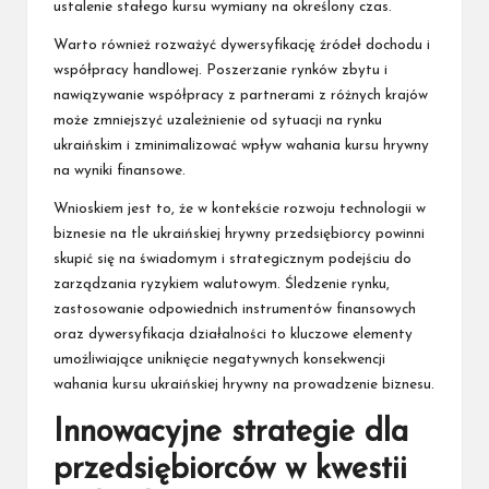
ustalenie stałego kursu wymiany na określony czas.
Warto również rozważyć dywersyfikację źródeł dochodu i
współpracy handlowej. Poszerzanie rynków zbytu i
nawiązywanie współpracy z partnerami z różnych krajów
może zmniejszyć uzależnienie od sytuacji na rynku
ukraińskim i zminimalizować wpływ wahania kursu hrywny
na wyniki finansowe.
Wnioskiem jest to, że w kontekście rozwoju technologii w
biznesie na tle ukraińskiej hrywny przedsiębiorcy powinni
skupić się na świadomym i strategicznym podejściu do
zarządzania ryzykiem walutowym. Śledzenie rynku,
zastosowanie odpowiednich instrumentów finansowych
oraz dywersyfikacja działalności to kluczowe elementy
umożliwiające uniknięcie negatywnych konsekwencji
wahania kursu ukraińskiej hrywny na prowadzenie biznesu.
Innowacyjne strategie dla
przedsiębiorców w kwestii