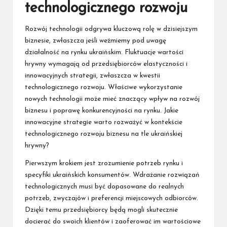
technologicznego rozwoju
Rozwój technologii odgrywa kluczową rolę w dzisiejszym
biznesie, zwłaszcza jeśli weźmiemy pod uwagę
działalność na rynku ukraińskim. Fluktuacje wartości
hrywny wymagają od przedsiębiorców elastyczności i
innowacyjnych strategii, zwłaszcza w kwestii
technologicznego rozwoju. Właściwe wykorzystanie
nowych technologii może mieć znaczący wpływ na rozwój
biznesu i poprawę konkurencyjności na rynku. Jakie
innowacyjne strategie warto rozważyć w kontekście
technologicznego rozwoju biznesu na tle ukraińskiej
hrywny?
Pierwszym krokiem jest zrozumienie potrzeb rynku i
specyfiki ukraińskich konsumentów. Wdrażanie rozwiązań
technologicznych musi być dopasowane do realnych
potrzeb, zwyczajów i preferencji miejscowych odbiorców.
Dzięki temu przedsiębiorcy będą mogli skutecznie
docierać do swoich klientów i zaoferować im wartościowe