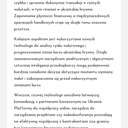
szybko i sprawnie dokonywać transakcji w różnych
walutach, w tym również w ukraińskiej hrywnie.
Zapewnienie płynności finansowej w międzynarodowych
operacjach handlowych staje się dzięki temu znacznie
prostsze.
Kolejnym aspektem jest wykorzystanie nowych
technologii do analizy rynku walutowego i
prognozowania zmian kursu ukraińskiej hrywny. Dzięki
zaawansowanym narzędziom analitycznym i algorytmom
sztucznej inteligencji przedsiębiorcy mogą podejmować
bardziej świadome decyzje dotyczące momentu wymiany
walut i zabezpieczenia się przed niekorzystnymi
zmianami kursu.
Wreszcie, rozwój technologii umożliwia łatwiejszą
komunikację z partnerami biznesowymi na Ukrainie.
Platformy do współpracy online, narzędzia do
zarządzania projektami czy wideokonferencje pozwalają
na efektywną współpracę z kontrahentami zza granicy