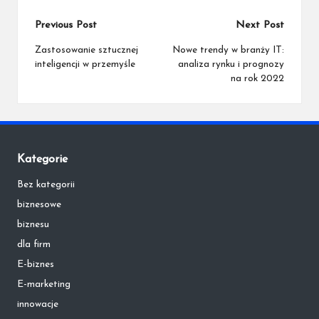
Post
Previous Post
Next Post
navigation
Zastosowanie sztucznej
Nowe trendy w branży IT:
inteligencji w przemyśle
analiza rynku i prognozy
na rok 2022
Kategorie
Bez kategorii
biznesowe
biznesu
dla firm
E-biznes
E-marketing
innowacje