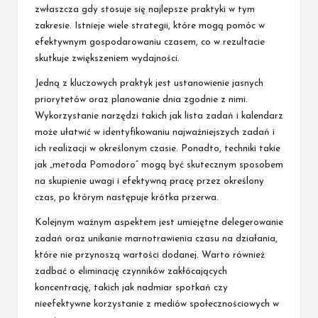
zwłaszcza gdy stosuje się najlepsze praktyki w tym
zakresie. Istnieje wiele strategii, które mogą pomóc w
efektywnym gospodarowaniu czasem, co w rezultacie
skutkuje zwiększeniem wydajności.
Jedną z kluczowych praktyk jest ustanowienie jasnych
priorytetów oraz planowanie dnia zgodnie z nimi.
Wykorzystanie narzędzi takich jak lista zadań i kalendarz
może ułatwić w identyfikowaniu najważniejszych zadań i
ich realizacji w określonym czasie. Ponadto, techniki takie
jak „metoda Pomodoro” mogą być skutecznym sposobem
na skupienie uwagi i efektywną pracę przez określony
czas, po którym następuje krótka przerwa.
Kolejnym ważnym aspektem jest umiejętne delegerowanie
zadań oraz unikanie marnotrawienia czasu na działania,
które nie przynoszą wartości dodanej. Warto również
zadbać o eliminację czynników zakłócających
koncentrację, takich jak nadmiar spotkań czy
nieefektywne korzystanie z mediów społecznościowych w