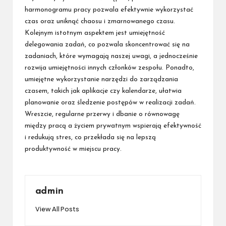
harmonogramu pracy pozwala efektywnie wykorzystać
czas oraz uniknąć chaosu i zmarnowanego czasu.
Kolejnym istotnym aspektem jest umiejętność
delegowania zadań, co pozwala skoncentrować się na
zadaniach, które wymagają naszej uwagi, a jednocześnie
rozwija umiejętności innych członków zespołu. Ponadto,
umiejętne wykorzystanie narzędzi do zarządzania
czasem, takich jak aplikacje czy kalendarze, ułatwia
planowanie oraz śledzenie postępów w realizacji zadań.
Wreszcie, regularne przerwy i dbanie o równowagę
między pracą a życiem prywatnym wspierają efektywność
i redukują stres, co przekłada się na lepszą
produktywność w miejscu pracy.
admin
View All Posts