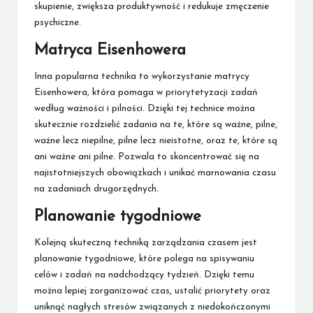
skupienie, zwiększa produktywność i redukuje zmęczenie
psychiczne.
Matryca Eisenhowera
Inna popularna technika to wykorzystanie matrycy
Eisenhowera, która pomaga w priorytetyzacji zadań
według ważności i pilności. Dzięki tej technice można
skutecznie rozdzielić zadania na te, które są ważne, pilne,
ważne lecz niepilne, pilne lecz nieistotne, oraz te, które są
ani ważne ani pilne. Pozwala to skoncentrować się na
najistotniejszych obowiązkach i unikać marnowania czasu
na zadaniach drugorzędnych.
Planowanie tygodniowe
Kolejną skuteczną techniką zarządzania czasem jest
planowanie tygodniowe, które polega na spisywaniu
celów i zadań na nadchodzący tydzień. Dzięki temu
można lepiej zorganizować czas, ustalić priorytety oraz
uniknąć nagłych stresów związanych z niedokończonymi