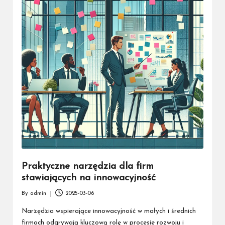
Praktyczne narzędzia dla firm
stawiających na innowacyjność
By
admin
2025-03-06
Posted
by
Narzędzia wspierające innowacyjność w małych i średnich
firmach odgrywają kluczową rolę w procesie rozwoju i