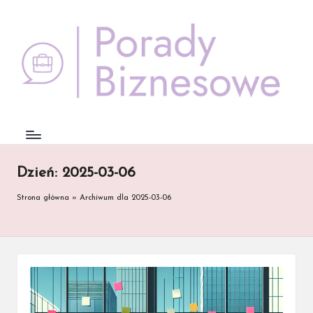
Skip
to
content
Dzień:
2025-03-06
Strona główna
»
Archiwum dla 2025-03-06