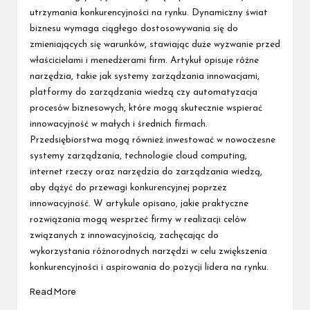
utrzymania konkurencyjności na rynku. Dynamiczny świat
biznesu wymaga ciągłego dostosowywania się do
zmieniających się warunków, stawiając duże wyzwanie przed
właścicielami i menedżerami firm. Artykuł opisuje różne
narzędzia, takie jak systemy zarządzania innowacjami,
platformy do zarządzania wiedzą czy automatyzacja
procesów biznesowych, które mogą skutecznie wspierać
innowacyjność w małych i średnich firmach.
Przedsiębiorstwa mogą również inwestować w nowoczesne
systemy zarządzania, technologie cloud computing,
internet rzeczy oraz narzędzia do zarządzania wiedzą,
aby dążyć do przewagi konkurencyjnej poprzez
innowacyjność. W artykule opisano, jakie praktyczne
rozwiązania mogą wesprzeć firmy w realizacji celów
związanych z innowacyjnością, zachęcając do
wykorzystania różnorodnych narzędzi w celu zwiększenia
konkurencyjności i aspirowania do pozycji lidera na rynku.
Read More